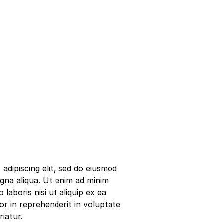
adipiscing elit, sed do eiusmod
gna aliqua. Ut enim ad minim
laboris nisi ut aliquip ex ea
r in reprehenderit in voluptate
riatur.