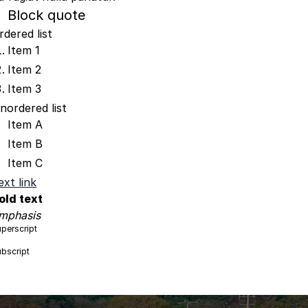
Block quote
rdered list
Item 1
Item 2
Item 3
nordered list
Item A
Item B
Item C
ext link
old text
mphasis
perscript
bscript