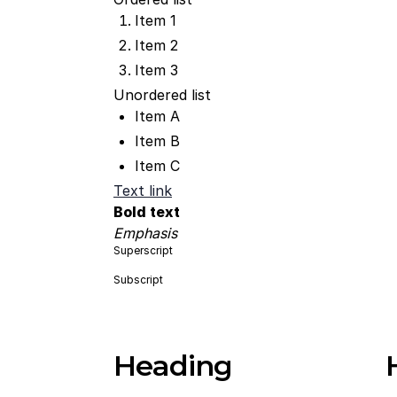
Item 1
Item 2
Item 3
Unordered list
Item A
Item B
Item C
Text link
Bold text
Emphasis
Superscript
Subscript
Heading