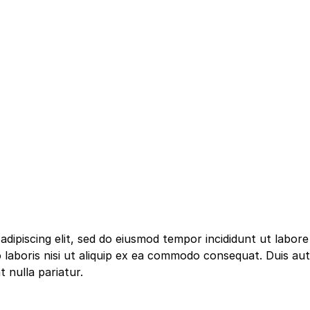
dipiscing elit, sed do eiusmod tempor incididunt ut labor
 laboris nisi ut aliquip ex ea commodo consequat. Duis aute
t nulla pariatur.