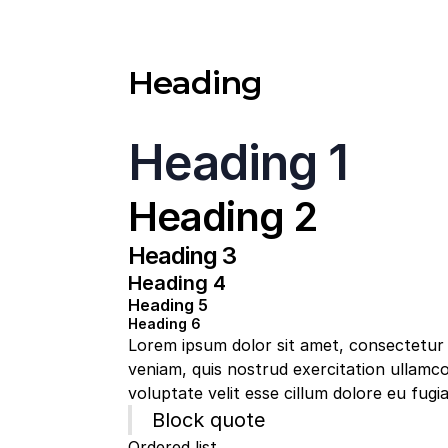
Heading
Heading 1
Heading 2
Heading 3
Heading 4
Heading 5
Heading 6
Lorem ipsum dolor sit amet, consectetur a
veniam, quis nostrud exercitation ullamco
voluptate velit esse cillum dolore eu fugia
Block quote
Ordered list