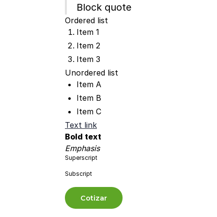
Block quote
Ordered list
Item 1
Item 2
Item 3
Unordered list
Item A
Item B
Item C
Text link
Bold text
Emphasis
Superscript
Subscript
Cotizar