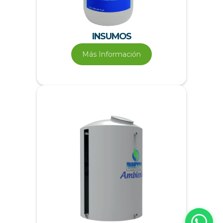
INSUMOS
Más Información