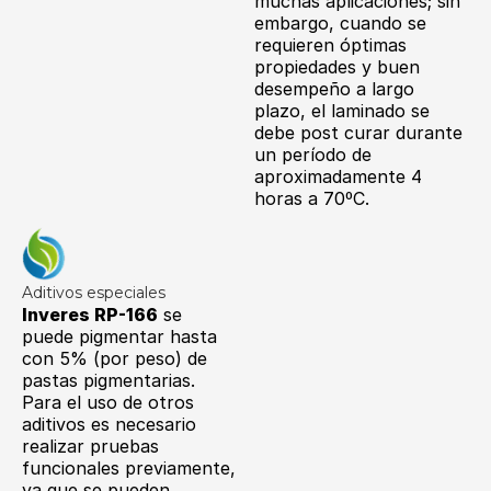
muchas aplicaciones; sin
embargo, cuando se
requieren óptimas
propiedades y buen
desempeño a largo
plazo, el laminado se
debe post curar durante
un período de
aproximadamente 4
horas a 70ºC.
Aditivos especiales
Inveres RP-166
se
puede pigmentar hasta
con 5% (por peso) de
pastas pigmentarias.
Para el uso de otros
aditivos es necesario
realizar pruebas
funcionales previamente,
ya que se pueden