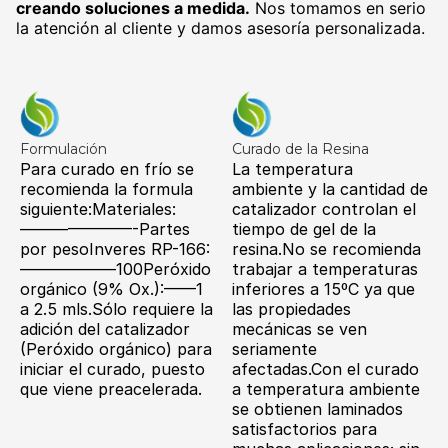
creando soluciones a medida.
Nos tomamos en serio
la atención al cliente y damos asesoría personalizada.
Formulación
Curado de la Resina
Para curado en frío se
La temperatura
recomienda la formula
ambiente y la cantidad de
siguiente:Materiales:
catalizador controlan el
———————-Partes
tiempo de gel de la
por pesoInveres RP-166:
resina.No se recomienda
——————100Peróxido
trabajar a temperaturas
orgánico (9% Ox.):——1
inferiores a 15ºC ya que
a 2.5 mls.Sólo requiere la
las propiedades
adición del catalizador
mecánicas se ven
(Peróxido orgánico) para
seriamente
iniciar el curado, puesto
afectadas.Con el curado
que viene preacelerada.
a temperatura ambiente
se obtienen laminados
satisfactorios para