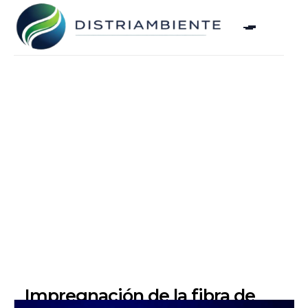
Impregnación de la fibra de