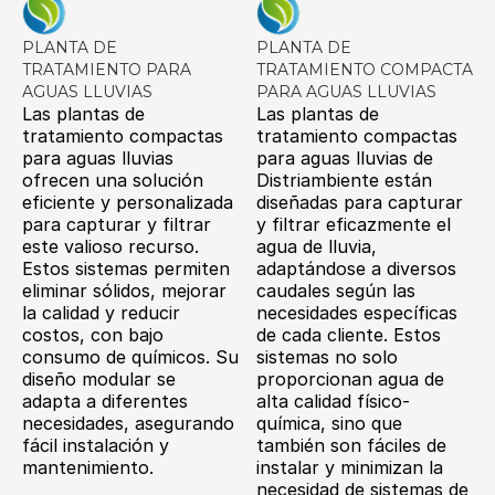
PLANTA DE
PLANTA DE
TRATAMIENTO PARA
TRATAMIENTO COMPACTA
AGUAS LLUVIAS
PARA AGUAS LLUVIAS
Las plantas de
Las plantas de
tratamiento compactas
tratamiento compactas
para aguas lluvias
para aguas lluvias de
ofrecen una solución
Distriambiente están
eficiente y personalizada
diseñadas para capturar
para capturar y filtrar
y filtrar eficazmente el
este valioso recurso.
agua de lluvia,
Estos sistemas permiten
adaptándose a diversos
eliminar sólidos, mejorar
caudales según las
la calidad y reducir
necesidades específicas
costos, con bajo
de cada cliente. Estos
consumo de químicos. Su
sistemas no solo
diseño modular se
proporcionan agua de
adapta a diferentes
alta calidad físico-
necesidades, asegurando
química, sino que
fácil instalación y
también son fáciles de
mantenimiento.
instalar y minimizan la
necesidad de sistemas de