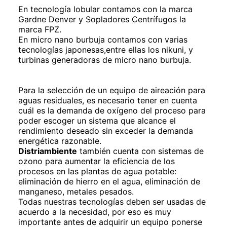
En tecnología lobular contamos con la marca
Gardne Denver y Sopladores Centrífugos la
marca FPZ.
En micro nano burbuja contamos con varias
tecnologías japonesas,entre ellas los nikuni, y
turbinas generadoras de micro nano burbuja.
Para la selección de un equipo de aireación para
aguas residuales, es necesario tener en cuenta
cuál es la demanda de oxígeno del proceso para
poder escoger un sistema que alcance el
rendimiento deseado sin exceder la demanda
energética razonable.
Distriambiente
también cuenta con sistemas de
ozono para aumentar la eficiencia de los
procesos en las plantas de agua potable:
eliminación de hierro en el agua, eliminación de
manganeso, metales pesados.
Todas nuestras tecnologías deben ser usadas de
acuerdo a la necesidad, por eso es muy
importante antes de adquirir un equipo ponerse