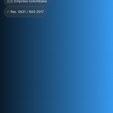
🇨🇴 Empresa Colombiana
✅ Res. 0631 / RAS 2017
Tratamiento de
Agua