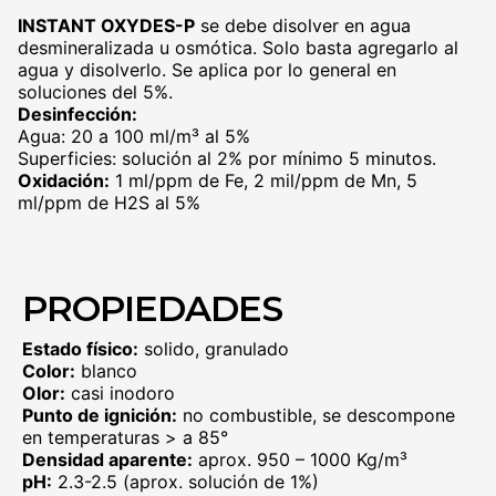
INSTANT OXYDES-P
se debe disolver en agua
desmineralizada u osmótica. Solo basta agregarlo al
agua y disolverlo. Se aplica por lo general en
soluciones del 5%.
Desinfección:
Agua: 20 a 100 ml/m³ al 5%
Superficies: solución al 2% por mínimo 5 minutos.
Oxidación:
1 ml/ppm de Fe, 2 mil/ppm de Mn, 5
ml/ppm de H2S al 5%
PROPIEDADES
Estado físico:
solido, granulado
Color:
blanco
Olor:
casi inodoro
Punto de ignición:
no combustible, se descompone
en temperaturas > a 85°
Densidad aparente:
aprox. 950 – 1000 Kg/m³
pH:
2.3-2.5 (aprox. solución de 1%)