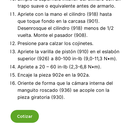
trapo suave o equivalente antes de armarlo.
Apriete con la mano el cilindro (918) hasta
que toque fondo en la carcasa (901).
Desenrosque el cilindro (918) menos de 1/2
vuelta. Monte el pasador (908).
Presione para calzar los cojinetes.
Apriete la varilla de pistón (910) en el eslabón
superior (926) a 80-100 in-lb (9,0-11,3 N•m).
Apriete a 20 – 60 in-lb (2,3-6,8 N•m).
Encaje la pieza 902e en la 902a.
Oriente de forma que la cámara interna del
manguito roscado (936) se acople con la
pieza giratoria (930).
Cotizar