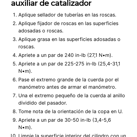
auxiliar de catalizador
Aplique sellador de tuberías en las roscas.
Aplique fijador de roscas en las superficies
adosadas o roscas.
Aplique grasa en las superficies adosadas o
roscas.
Apriete a un par de 240 in-lb (27,1 N•m).
Apriete a un par de 225-275 in-lb (25,4-31,1
N•m).
Pase el extremo grande de la cuerda por el
manómetro antes de armar el manómetro.
Una el extremo pequeño de la cuerda al anillo
dividido del pasador.
Tome nota de la orientación de la copa en U.
Apriete a un par de 30-50 in-lb (3,4-5,6
N•m).
Limpie la superficie interior del cilindro con un