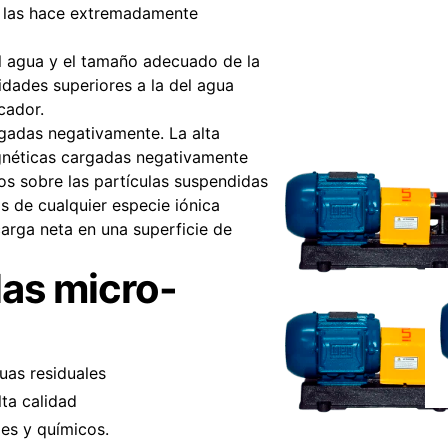
e las hace extremadamente
 agua y el tamaño adecuado de la
sidades superiores a la del agua
icador.
rgadas negativamente. La alta
gnéticas cargadas negativamente
os sobre las partículas suspendidas
cos de cualquier especie iónica
carga neta en una superficie de
las micro-
uas residuales
lta calidad
les y químicos.