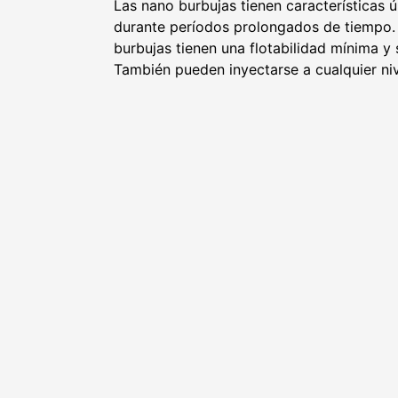
Las nano burbujas tienen características 
durante períodos prolongados de tiempo. A
burbujas tienen una flotabilidad mínima y
También pueden inyectarse a cualquier ni