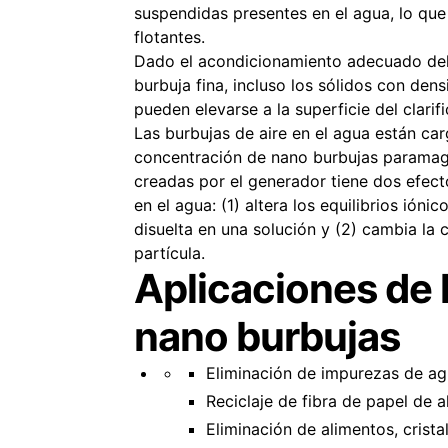
suspendidas presentes en el agua, lo qu
flotantes.
Dado el acondicionamiento adecuado del
burbuja fina, incluso los sólidos con den
pueden elevarse a la superficie del clarif
Las burbujas de aire en el agua están ca
concentración de nano burbujas parama
creadas por el generador tiene dos efect
en el agua: (1) altera los equilibrios ióni
disuelta en una solución y (2) cambia la 
partícula.
Aplicaciones de 
nano burbujas
Eliminación de impurezas de ag
Reciclaje de fibra de papel de a
Eliminación de alimentos, crista