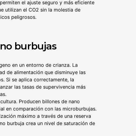
miten el ajuste seguro y más eficiente
e utilizan el CO2 sin la molestia de
icos peligrosos.
ano burbujas
geno en un entorno de crianza. La
dad de alimentación que disminuye las
. Si se aplica correctamente, la
anzar las tasas de supervivencia más
as.
cultura. Producen billones de nano
ial en comparación con las microburbujas.
ilización máximo a través de una reserva
no burbuja crea un nivel de saturación de