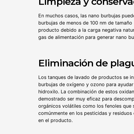
Limpieza y conserva
En muchos casos, las nano burbujas puede
burbujas de menos de 100 nm de tamaño su
producto debido a la carga negativa nat
gas de alimentación para generar nano bur
Eliminación de plag
Los tanques de lavado de productos se i
burbujas de oxígeno y ozono para ayudar 
hidroxilo. La combinación de estos oxidan
demostrado ser muy eficaz para descom
orgánicos volátiles como los fenoles que
comúnmente en los pesticidas y residuos 
en el producto.