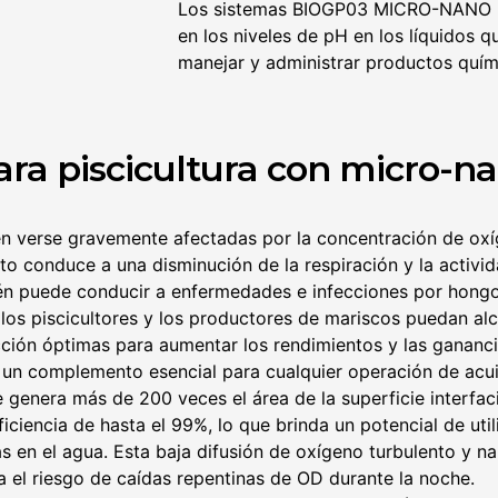
Los sistemas BIOGP03 MICRO-NANO per
en los niveles de pH en los líquidos qu
manejar y administrar productos quím
ara piscicultura con micro-n
n verse gravemente afectadas por la concentración de oxí
lto conduce a una disminución de la respiración y la activi
én puede conducir a enfermedades e infecciones por hongos
os piscicultores y los productores de mariscos puedan alc
cción óptimas para aumentar los rendimientos y las gananci
un complemento esencial para cualquier operación de acui
 genera más de 200 veces el área de la superficie interfac
ficiencia de hasta el 99%, lo que brinda un potencial de ut
s en el agua. Esta baja difusión de oxígeno turbulento y na
 el riesgo de caídas repentinas de OD durante la noche.