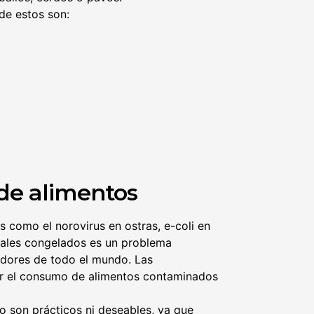
de estos son:
de alimentos
 como el norovirus en ostras, e-coli en
etales congelados es un problema
adores de todo el mundo. Las
r el consumo de alimentos contaminados
o son prácticos ni deseables, ya que