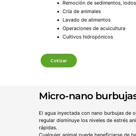
Remoción de sedimentos, lodos 
Cría de animales
Lavado de alimentos
Operaciones de acuicultura
Cultivos hidropónicos
Cotizar
Micro-nano burbujas
El agua inyectada con nano burbujas de o
regular disminuye los niveles de estrés an
rápidas.
Cualquier animal puede beneficiarse de be