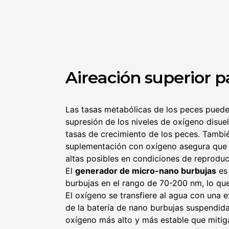
Aireación superior p
Las tasas metabólicas de los peces puede
supresión de los niveles de oxígeno disue
tasas de crecimiento de los peces. Tambi
suplementación con oxígeno asegura que l
altas posibles en condiciones de reprodu
El
generador de micro-nano burbujas
es 
burbujas en el rango de 70-200 nm, lo que
El oxígeno se transfiere al agua con una e
de la batería de nano burbujas suspendida
oxígeno más alto y más estable que mitiga