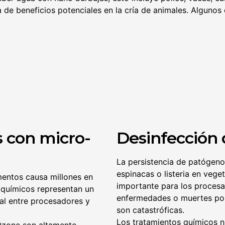
de beneficios potenciales en la cría de animales. Algunos 
 con micro-
Desinfección 
La persistencia de patógenos
espinacas o listeria en veg
imentos causa millones en
importante para los proces
 químicos representan un
enfermedades o muertes po
ial entre procesadores y
son catastróficas.
Los tratamientos químicos n