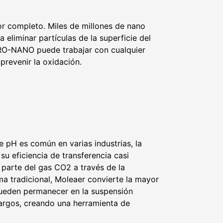
r completo. Miles de millones de nano
liminar partículas de la superficie del
CRO-NANO puede trabajar con cualquier
prevenir la oxidación.
e pH es común en varias industrias, la
su eficiencia de transferencia casi
 parte del gas CO2 a través de la
ma tradicional, Moleaer convierte la mayor
pueden permanecer en la suspensión
argos, creando una herramienta de