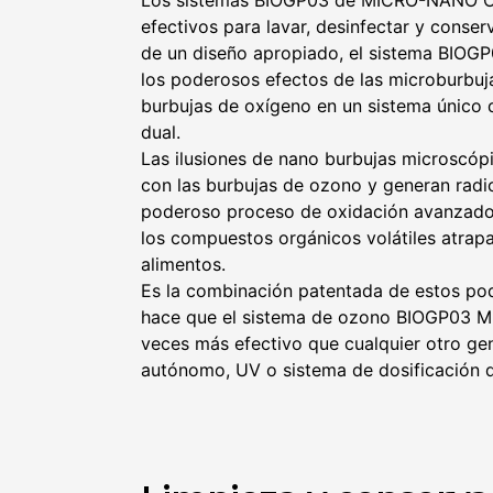
Los sistemas BIOGP03 de MICRO-NANO O
efectivos para lavar, desinfectar y conser
de un diseño apropiado, el sistema BI
los poderosos efectos de las microburbuj
burbujas de oxígeno en un sistema único d
dual.
Las ilusiones de nano burbujas microscóp
con las burbujas de ozono y generan radic
poderoso proceso de oxidación avanzad
los compuestos orgánicos volátiles atrapa
alimentos.
Es la combinación patentada de estos po
hace que el sistema de ozono BIOGP03
veces más efectivo que cualquier otro g
autónomo, UV o sistema de dosificación 