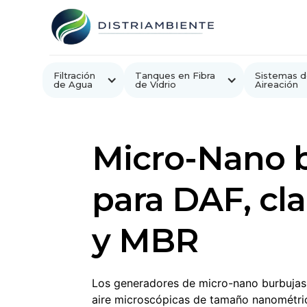
Filtración
Tanques en Fibra
Sistemas d
de Agua
de Vidrio
Aireación
Micro-Nano 
para DAF, cla
y MBR
Los generadores de micro-nano burbujas 
aire microscópicas de tamaño nanométric