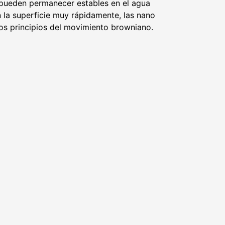
, pueden permanecer estables en el agua
 la superficie muy rápidamente, las nano
los principios del movimiento browniano.