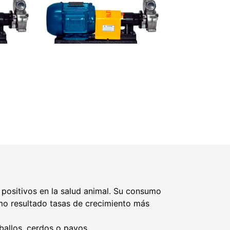
positivos en la salud animal. Su consumo
como resultado tasas de crecimiento más
ballos, cerdos o pavos.