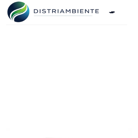
Generadores de Ozono para