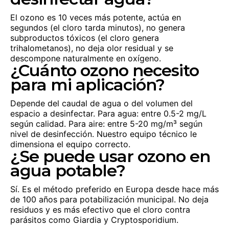
El ozono es 10 veces más potente, actúa en
segundos (el cloro tarda minutos), no genera
subproductos tóxicos (el cloro genera
trihalometanos), no deja olor residual y se
descompone naturalmente en oxígeno.
¿Cuánto ozono necesito
para mi aplicación?
Depende del caudal de agua o del volumen del
espacio a desinfectar. Para agua: entre 0.5-2 mg/L
según calidad. Para aire: entre 5-20 mg/m³ según
nivel de desinfección. Nuestro equipo técnico le
dimensiona el equipo correcto.
¿Se puede usar ozono en
agua potable?
Sí. Es el método preferido en Europa desde hace más
de 100 años para potabilización municipal. No deja
residuos y es más efectivo que el cloro contra
parásitos como Giardia y Cryptosporidium.