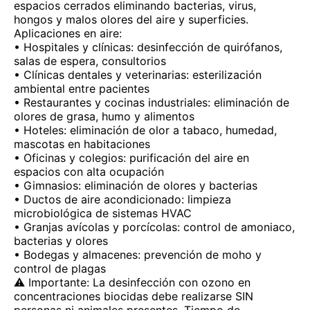
espacios cerrados eliminando bacterias, virus,
hongos y malos olores del aire y superficies.
Aplicaciones en aire:
• Hospitales y clínicas: desinfección de quirófanos,
salas de espera, consultorios
• Clínicas dentales y veterinarias: esterilización
ambiental entre pacientes
• Restaurantes y cocinas industriales: eliminación de
olores de grasa, humo y alimentos
• Hoteles: eliminación de olor a tabaco, humedad,
mascotas en habitaciones
• Oficinas y colegios: purificación del aire en
espacios con alta ocupación
• Gimnasios: eliminación de olores y bacterias
• Ductos de aire acondicionado: limpieza
microbiológica de sistemas HVAC
• Granjas avícolas y porcícolas: control de amoniaco,
bacterias y olores
• Bodegas y almacenes: prevención de moho y
control de plagas
⚠️ Importante: La desinfección con ozono en
concentraciones biocidas debe realizarse SIN