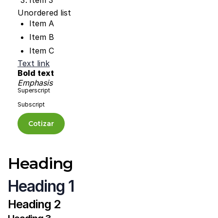
Item 3
Unordered list
Item A
Item B
Item C
Text link
Bold text
Emphasis
Superscript
Subscript
Cotizar
Heading
Heading 1
Heading 2