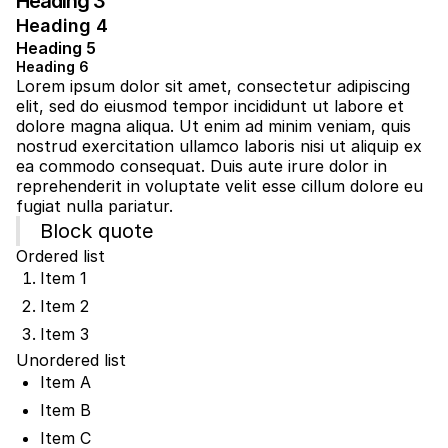
Heading 3
Heading 4
Heading 5
Heading 6
Lorem ipsum dolor sit amet, consectetur adipiscing
elit, sed do eiusmod tempor incididunt ut labore et
dolore magna aliqua. Ut enim ad minim veniam, quis
nostrud exercitation ullamco laboris nisi ut aliquip ex
ea commodo consequat. Duis aute irure dolor in
reprehenderit in voluptate velit esse cillum dolore eu
fugiat nulla pariatur.
Block quote
Ordered list
Item 1
Item 2
Item 3
Unordered list
Item A
Item B
Item C