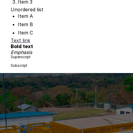
Item 3
Unordered list
Item A
Item B
Item C
Text link
Bold text
Emphasis
Superscript
Subscript