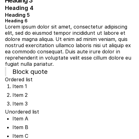
Heading 3
Heading 4
Heading 5
Heading 6
Lorem ipsum dolor sit amet, consectetur adipiscing
elit, sed do eiusmod tempor incididunt ut labore et
dolore magna aliqua. Ut enim ad minim veniam, quis
nostrud exercitation ullamco laboris nisi ut aliquip ex
ea commodo consequat. Duis aute irure dolor in
reprehenderit in voluptate velit esse cillum dolore eu
fugiat nulla pariatur.
Block quote
Ordered list
Item 1
Item 2
Item 3
Unordered list
Item A
Item B
Item C