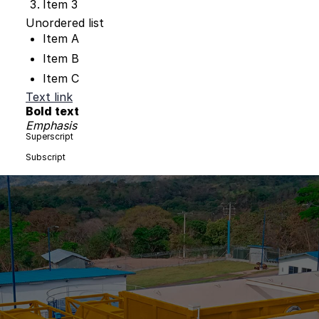
Item 3
Unordered list
Item A
Item B
Item C
Text link
Bold text
Emphasis
Superscript
Subscript