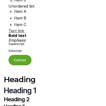
Item 3
Unordered list
Item A
Item B
Item C
Text link
Bold text
Emphasis
Superscript
Subscript
Cotizar
Heading
Heading 1
Heading 2