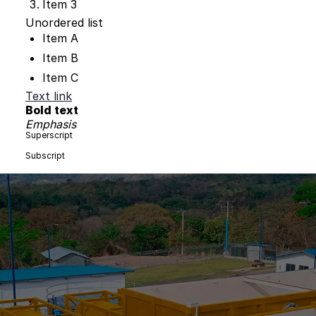
Item 3
Unordered list
Item A
Item B
Item C
Text link
Bold text
Emphasis
Superscript
Subscript