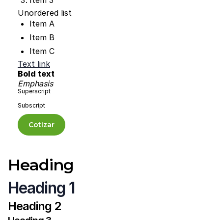
Item 3
Unordered list
Item A
Item B
Item C
Text link
Bold text
Emphasis
Superscript
Subscript
Cotizar
Heading
Heading 1
Heading 2