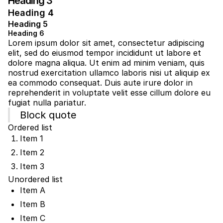
Heading 3
Heading 4
Heading 5
Heading 6
Lorem ipsum dolor sit amet, consectetur adipiscing
elit, sed do eiusmod tempor incididunt ut labore et
dolore magna aliqua. Ut enim ad minim veniam, quis
nostrud exercitation ullamco laboris nisi ut aliquip ex
ea commodo consequat. Duis aute irure dolor in
reprehenderit in voluptate velit esse cillum dolore eu
fugiat nulla pariatur.
Block quote
Ordered list
Item 1
Item 2
Item 3
Unordered list
Item A
Item B
Item C