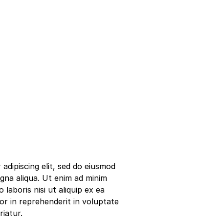
adipiscing elit, sed do eiusmod
gna aliqua. Ut enim ad minim
laboris nisi ut aliquip ex ea
r in reprehenderit in voluptate
riatur.