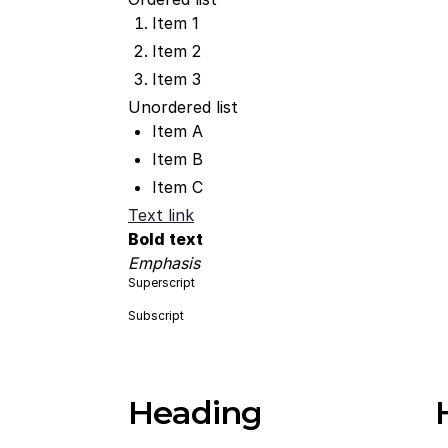
Item 1
Item 2
Item 3
Unordered list
Item A
Item B
Item C
Text link
Bold text
Emphasis
Superscript
Subscript
Heading