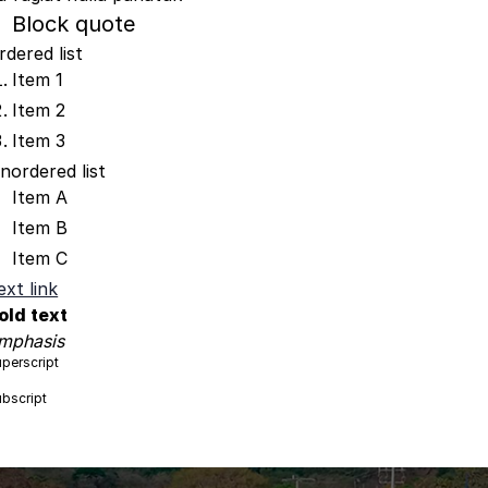
Block quote
rdered list
Item 1
Item 2
Item 3
nordered list
Item A
Item B
Item C
ext link
old text
mphasis
perscript
bscript