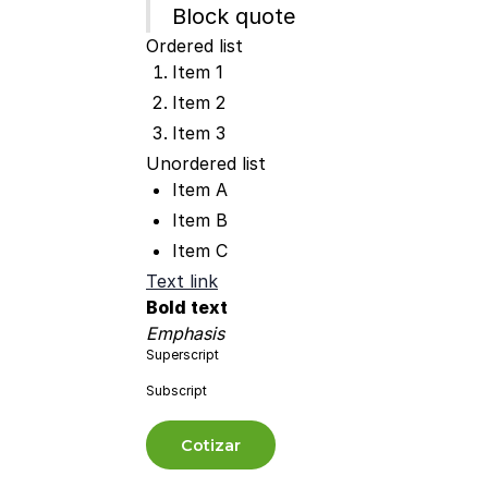
Block quote
Ordered list
Item 1
Item 2
Item 3
Unordered list
Item A
Item B
Item C
Text link
Bold text
Emphasis
Superscript
Subscript
Cotizar