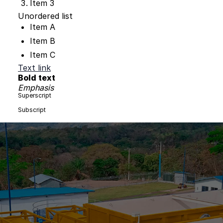
Item 3
Unordered list
Item A
Item B
Item C
Text link
Bold text
Emphasis
Superscript
Subscript