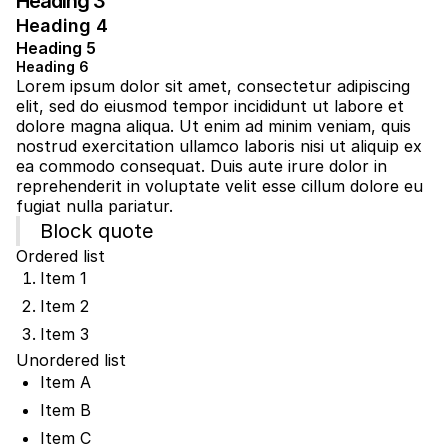
Heading 3
Heading 4
Heading 5
Heading 6
Lorem ipsum dolor sit amet, consectetur adipiscing
elit, sed do eiusmod tempor incididunt ut labore et
dolore magna aliqua. Ut enim ad minim veniam, quis
nostrud exercitation ullamco laboris nisi ut aliquip ex
ea commodo consequat. Duis aute irure dolor in
reprehenderit in voluptate velit esse cillum dolore eu
fugiat nulla pariatur.
Block quote
Ordered list
Item 1
Item 2
Item 3
Unordered list
Item A
Item B
Item C