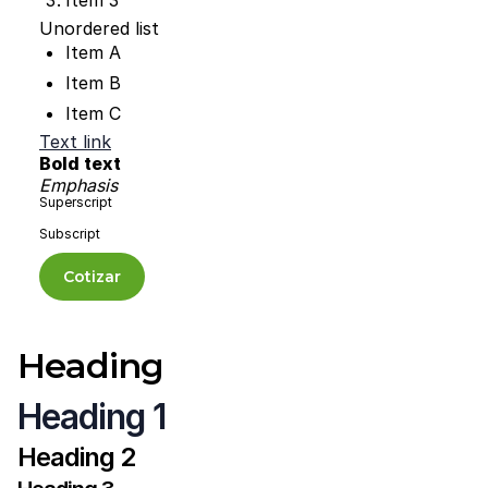
Item 3
Unordered list
Item A
Item B
Item C
Text link
Bold text
Emphasis
Superscript
Subscript
Cotizar
Heading
Heading 1
Heading 2