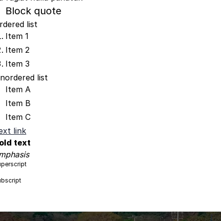
Block quote
rdered list
Item 1
Item 2
Item 3
nordered list
Item A
Item B
Item C
ext link
old text
mphasis
perscript
bscript