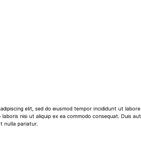
dipiscing elit, sed do eiusmod tempor incididunt ut labor
 laboris nisi ut aliquip ex ea commodo consequat. Duis aute
t nulla pariatur.