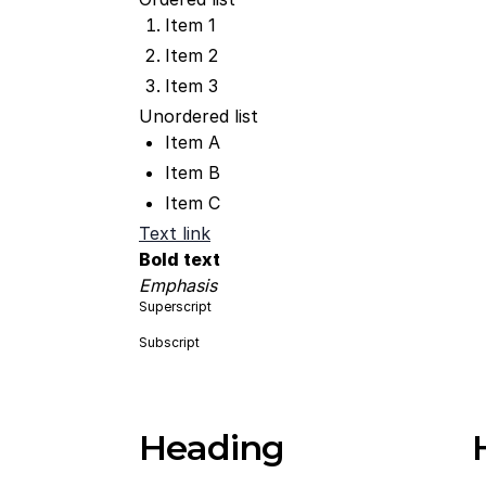
Item 1
Item 2
Item 3
Unordered list
Item A
Item B
Item C
Text link
Bold text
Emphasis
Superscript
Subscript
Heading