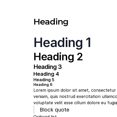
Heading
Heading 1
Heading 2
Heading 3
Heading 4
Heading 5
Heading 6
Lorem ipsum dolor sit amet, consectetur a
veniam, quis nostrud exercitation ullamco
voluptate velit esse cillum dolore eu fugia
Block quote
Ordered list