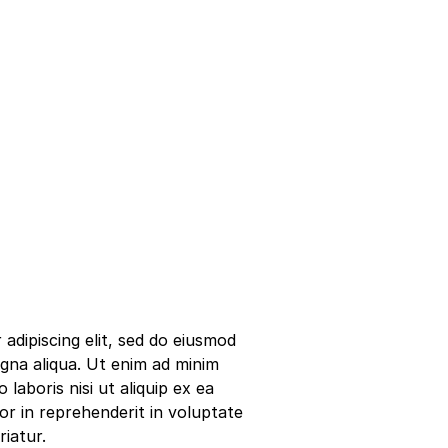
adipiscing elit, sed do eiusmod
gna aliqua. Ut enim ad minim
laboris nisi ut aliquip ex ea
r in reprehenderit in voluptate
riatur.