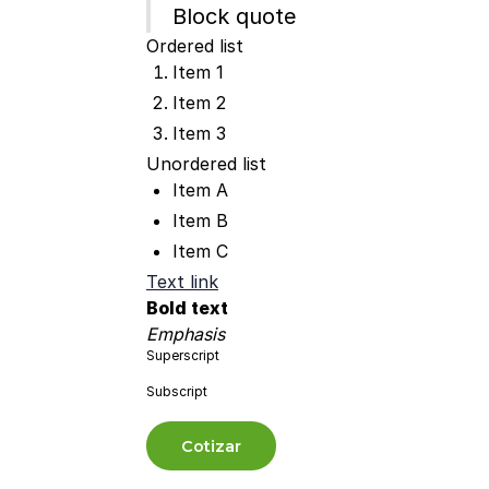
Block quote
Ordered list
Item 1
Item 2
Item 3
Unordered list
Item A
Item B
Item C
Text link
Bold text
Emphasis
Superscript
Subscript
Cotizar