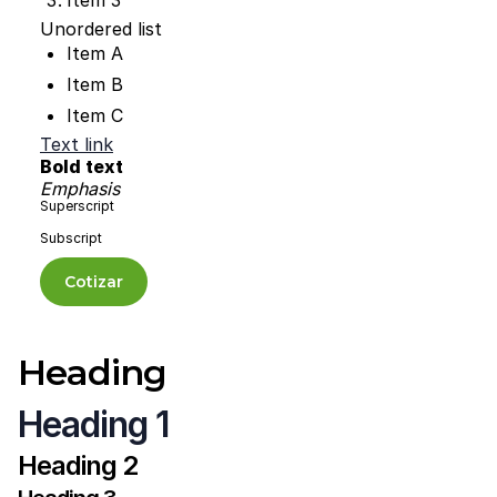
Item 3
Unordered list
Item A
Item B
Item C
Text link
Bold text
Emphasis
Superscript
Subscript
Cotizar
Heading
Heading 1
Heading 2