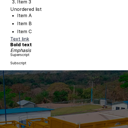
Item 3
Unordered list
Item A
Item B
Item C
Text link
Bold text
Emphasis
Superscript
Subscript