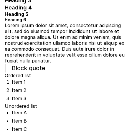
Heading 3
Heading 4
Heading 5
Heading 6
Lorem ipsum dolor sit amet, consectetur adipiscing
elit, sed do eiusmod tempor incididunt ut labore et
dolore magna aliqua. Ut enim ad minim veniam, quis
nostrud exercitation ullamco laboris nisi ut aliquip ex
ea commodo consequat. Duis aute irure dolor in
reprehenderit in voluptate velit esse cillum dolore eu
fugiat nulla pariatur.
Block quote
Ordered list
Item 1
Item 2
Item 3
Unordered list
Item A
Item B
Item C