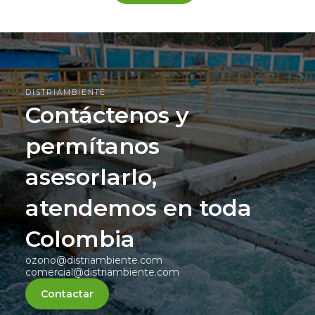
DISTRIAMBIENTE
Contáctenos y
permítanos
asesorlarlo,
atendemos en toda
Colombia
ozono@distriambiente.com
comercial@distriambiente.com
Contactar