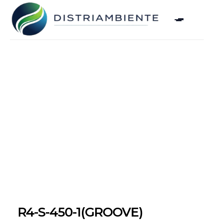
R4-S-450-1(GROOVE)