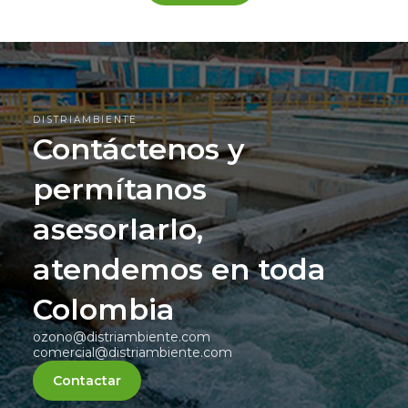
DISTRIAMBIENTE
Contáctenos y
permítanos
asesorlarlo,
atendemos en toda
Colombia
ozono@distriambiente.com
comercial@distriambiente.com
Contactar