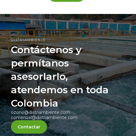
DISTRIAMBIENTE
Contáctenos y
permítanos
asesorlarlo,
atendemos en toda
Colombia
ozono@distriambiente.com
comercial@distriambiente.com
Contactar