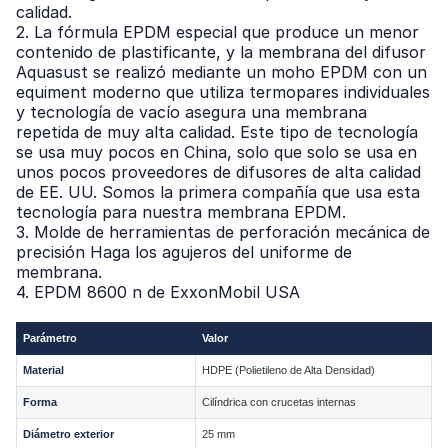
calidad.
2. La fórmula EPDM especial que produce un menor
contenido de plastificante, y la membrana del difusor
Aquasust se realizó mediante un moho EPDM con un
equiment moderno que utiliza termopares individuales
y tecnología de vacío asegura una membrana
repetida de muy alta calidad. Este tipo de tecnología
se usa muy pocos en China, solo que solo se usa en
unos pocos proveedores de difusores de alta calidad
de EE. UU. Somos la primera compañía que usa esta
tecnología para nuestra membrana EPDM.
3. Molde de herramientas de perforación mecánica de
precisión Haga los agujeros del uniforme de
membrana.
4. EPDM 8600 n de ExxonMobil USA
Parámetro
Valor
Material
HDPE (Polietileno de Alta Densidad)
Forma
Cilíndrica con crucetas internas
Diámetro exterior
25 mm