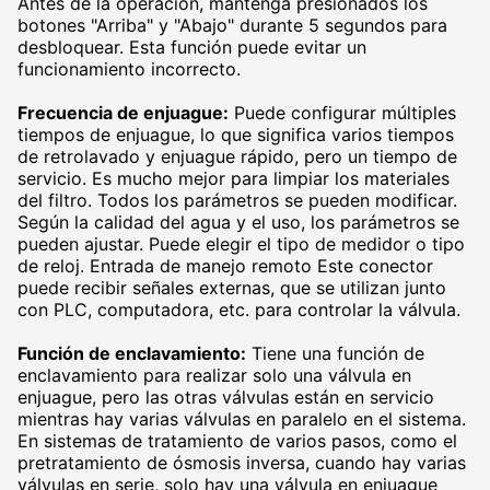
Antes de la operación, mantenga presionados los
botones "Arriba" y "Abajo" durante 5 segundos para
desbloquear. Esta función puede evitar un
funcionamiento incorrecto.
Frecuencia de enjuague:
Puede configurar múltiples
tiempos de enjuague, lo que significa varios tiempos
de retrolavado y enjuague rápido, pero un tiempo de
servicio. Es mucho mejor para limpiar los materiales
del filtro. Todos los parámetros se pueden modificar.
Según la calidad del agua y el uso, los parámetros se
pueden ajustar. Puede elegir el tipo de medidor o tipo
de reloj. Entrada de manejo remoto Este conector
puede recibir señales externas, que se utilizan junto
con PLC, computadora, etc. para controlar la válvula.
Función de enclavamiento:
Tiene una función de
enclavamiento para realizar solo una válvula en
enjuague, pero las otras válvulas están en servicio
mientras hay varias válvulas en paralelo en el sistema.
En sistemas de tratamiento de varios pasos, como el
pretratamiento de ósmosis inversa, cuando hay varias
válvulas en serie, solo hay una válvula en enjuague