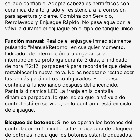
sellado confiable. Adopta cabezales herméticos con
cerámica de alto grado y resistencia a la corrosión
para apertura y cierre. Combina con Servicio,
Retrolavado y Enjuague Rápido. No pasa agua por la
válvula durante el enjuague en el tipo de tanque único.
Función manual:
Realice el enjuague inmediatamente
pulsando "Manual/Retorno" en cualquier momento.
Indicador de interrupción prolongada: si la
interrupción se prolonga durante 3 días, el indicador
de hora "12:12" parpadeará para recordarle que debe
restablecer la nueva hora. No es necesario restablecer
los demás parámetros configurados. El proceso
continuará funcionando después del encendido.
Pantalla dinámica LED La franja en la pantalla
dinámica parpadea, lo que indica que la válvula de
control está en servicio; de lo contrario, está en ciclo
de enjuague.
Bloqueo de botones:
Si no se operan los botones del
controlador en 1 minuto, la luz indicadora de bloqueo
de botones indica que los botones están bloqueados.