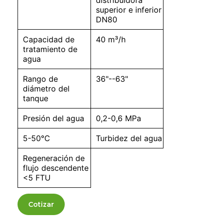
distribuidora
superior e inferior
DN80
Capacidad de
40 m³/h
tratamiento de
agua
Rango de
36"--63"
diámetro del
tanque
Presión del agua
0,2-0,6 MPa
5-50℃
Turbidez del agua
Regeneración de
flujo descendente
<5 FTU
Cotizar