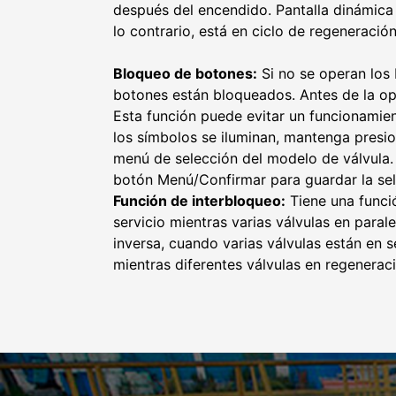
después del encendido. Pantalla dinámica L
lo contrario, está en ciclo de regeneración
Bloqueo de botones:
Si no se operan los 
botones están bloqueados. Antes de la op
Esta función puede evitar un funcionamie
los símbolos se iluminan, mantenga pres
menú de selección del modelo de válvula. 
botón Menú/Confirmar para guardar la sele
Función de interbloqueo:
Tiene una funció
servicio mientras varias válvulas en para
inversa, cuando varias válvulas están en 
mientras diferentes válvulas en regenerac