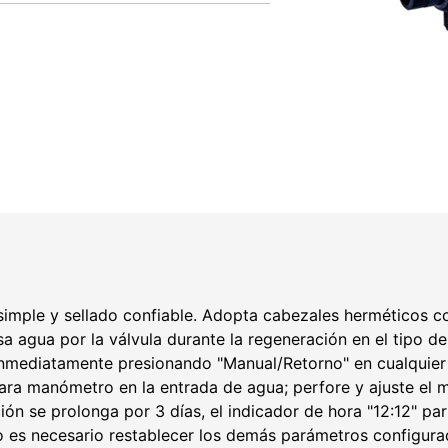
simple y sellado confiable. Adopta cabezales herméticos co
sa agua por la válvula durante la regeneración en el tipo d
 inmediatamente presionando "Manual/Retorno" en cualqui
a manómetro en la entrada de agua; perfore y ajuste el m
ción se prolonga por 3 días, el indicador de hora "12:12" pa
No es necesario restablecer los demás parámetros configur