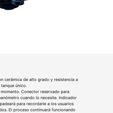
n cerámica de alto grado y resistencia a
e tanque único.
er momento. Conector reservado para
anómetro cuando lo necesite. Indicador
rpadeará para recordarle a los usuarios
ados. El proceso continuará funcionando