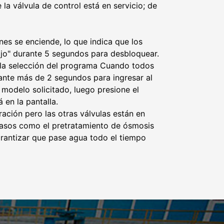
la válvula de control está en servicio; de
es se enciende, lo que indica que los
ajo" durante 5 segundos para desbloquear.
e la selección del programa Cuando todos
ante más de 2 segundos para ingresar al
 modelo solicitado, luego presione el
 en la pantalla.
ación pero las otras válvulas están en
s pasos como el pretratamiento de ósmosis
garantizar que pase agua todo el tiempo