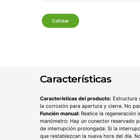
Cotizar
Características
Características del producto:
Estructura 
la corrosión para apertura y cierre. No pa
Función manual:
Realice la regeneración
manómetro: Hay un conector reservado par
de interrupción prolongada: Si la interrup
que restablezcan la nueva hora del día. 