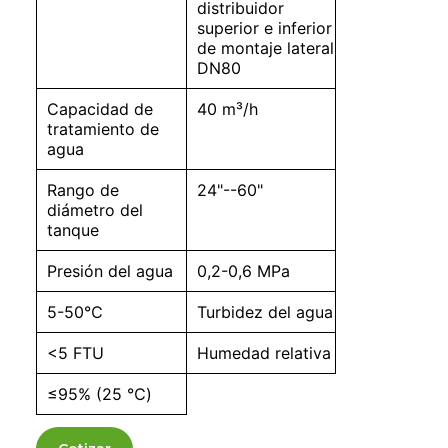
distribuidor
superior e inferior
de montaje lateral
DN80
Capacidad de
40 m³/h
tratamiento de
agua
Rango de
24"--60"
diámetro del
tanque
Presión del agua
0,2-0,6 MPa
5-50℃
Turbidez del agua
<5 FTU
Humedad relativa
≤95% (25 ℃)