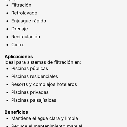
Filtración
Retrolavado
Enjuague rápido
Drenaje
Recirculación
Cierre
Aplicaciones
Ideal para sistemas de filtración en:
Piscinas públicas
Piscinas residenciales
Resorts y complejos hoteleros
Piscinas privadas
Piscinas paisajísticas
Beneficios
Mantiene el agua clara y limpia
Reduce el mantenimiento manual