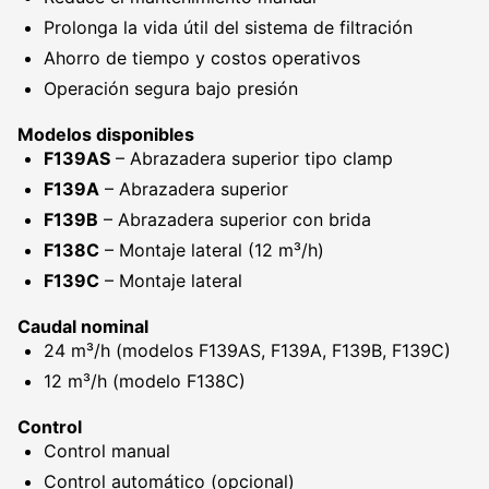
Prolonga la vida útil del sistema de filtración
Ahorro de tiempo y costos operativos
Operación segura bajo presión
Modelos disponibles
F139AS
– Abrazadera superior tipo clamp
F139A
– Abrazadera superior
F139B
– Abrazadera superior con brida
F138C
– Montaje lateral (12 m³/h)
F139C
– Montaje lateral
Caudal nominal
24 m³/h (modelos F139AS, F139A, F139B, F139C)
12 m³/h (modelo F138C)
Control
Control manual
Control automático (opcional)