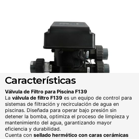
Válvula Automática de filtro
para piscina F139/F138
Cotizar
Características
Válvula de Filtro para Piscina F139
La
válvula de filtro F139
es un equipo de control para
sistemas de filtración y recirculación de agua en
piscinas. Diseñada para operar bajo presión sin
detener la bomba, optimiza el proceso de limpieza y
mantenimiento del agua, garantizando mayor
eficiencia y durabilidad.
Cuenta con
sellado hermético con caras cerámicas