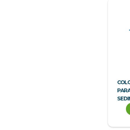
COL
PARA
SEDI