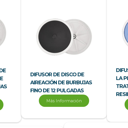
DIFU
 DE
DIFUSOR DE DISCO DE
LA P
DE
AIREACIÓN DE BURBUJAS
TRA
UAS
FINO DE 12 PULGADAS
RES
Más Información