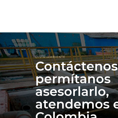
DISTRIAMBIENTE
Contáctenos
permítanos
asesorlarlo,
atendemos e
Colombia