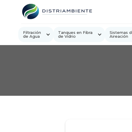
Filtración
Tanques en Fibra
Sistemas d
de Agua
de Vidrio
Aireación