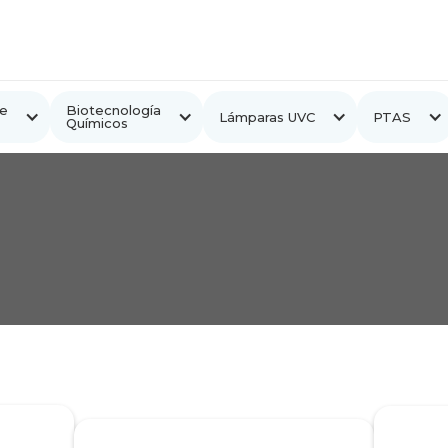
e
Biotecnología
Lámparas UVC
PTAS
Químicos