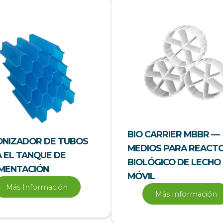
BIO CARRIER MBBR —
ONIZADOR DE TUBOS
MEDIOS PARA REACT
 EL TANQUE DE
BIOLÓGICO DE LECHO
MENTACIÓN
MÓVIL
Más Información
Más Información