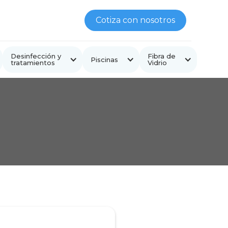
Cotiza con nosotros
Desinfección y
Fibra de
Piscinas
tratamientos
Vidrio